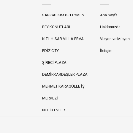
SARISALKIM 6+1 EYMEN
Ana Sayfa
BEY KONUTLARI
Hakkımızda
KIZILHİSAR VİLLA ERVA
Vizyon ve Misyon
EDİZ CITY
İletişim
ŞİRECİ PLAZA
DEMİRKARDEŞLER PLAZA
MEHMET KARAGÜLLE İŞ
MERKEZİ
NEHİR EVLER