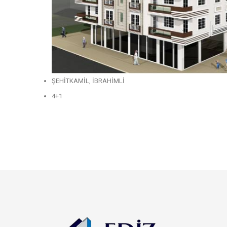
ŞEHİTKAMİL, İBRAHİMLİ
4+1