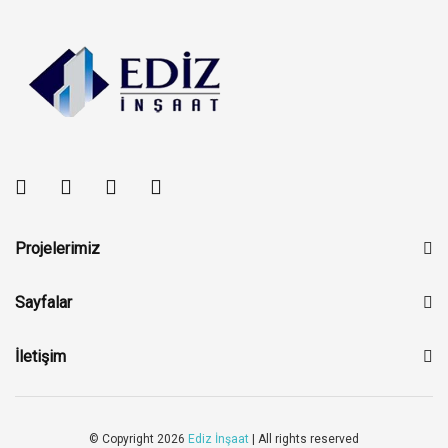
Projelerimiz
SARISALKIM 6+1 EYMEN BEY KONUTLARI
Sayfalar
KIZILHİSAR VİLLA ERVA
Ana Sayfa
İletişim
EDİZ CITY
Hakkımızda
Başpınar OSB Mah. 3.Bölge 83318 Nolu Cd.No:17
ŞİRECİ PLAZA
Şehitkamil/GAZİANTEP
Vizyon ve Misyon
info@edizinsaat.com.tr
© Copyright 2026
Ediz İnşaat
| All rights reserved
DEMİRKARDEŞLER PLAZA